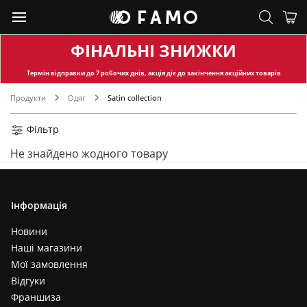
ФІНАЛЬНІ ЗНИЖКИ
Термін відправки
до 7 робочих днів, акція діє до закінчення акційних товарів
Продукти
Одяг
Satin collection
Фільтр
Не знайдено жодного товару
Інформація
Новини
Наші магазини
Мої замовлення
Відгуки
Франшиза