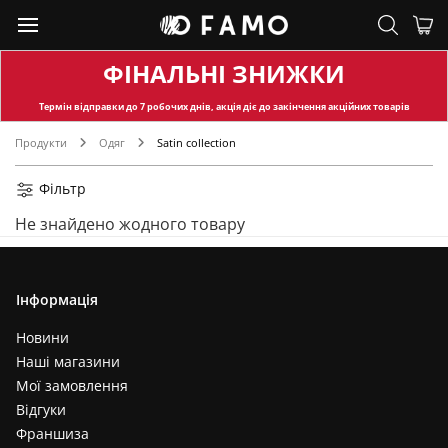
ФІНАЛЬНІ ЗНИЖКИ
Термін відправки
до 7 робочих днів, акція діє до закінчення акційних товарів
Продукти
Одяг
Satin collection
Фільтр
Не знайдено жодного товару
Інформація
Новини
Наші магазини
Мої замовлення
Відгуки
Франшиза