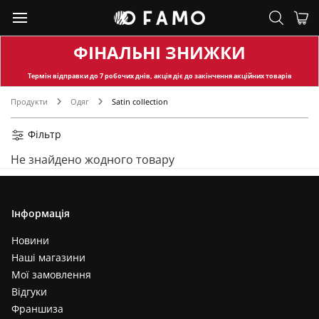
ФІНАЛЬНІ ЗНИЖКИ
Термін відправки
до 7 робочих днів, акція діє до закінчення акційних товарів
Продукти
Одяг
Satin collection
Фільтр
Не знайдено жодного товару
Інформація
Новини
Наші магазини
Мої замовлення
Відгуки
Франшиза