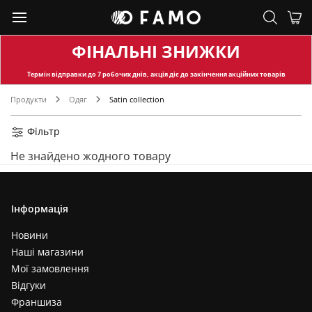
ФІНАЛЬНІ ЗНИЖКИ
Термін відправки
до 7 робочих днів, акція діє до закінчення акційних товарів
Продукти
Одяг
Satin collection
Фільтр
Не знайдено жодного товару
Інформація
Новини
Наші магазини
Мої замовлення
Відгуки
Франшиза