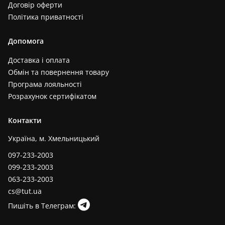
Договір оферти
Політика приватності
Допомога
Доставка і оплата
Обмін та повернення товару
Програма лояльності
Розрахунок сертифікатом
Контакти
Україна, м. Хмельницький
097-233-2003
099-233-2003
063-233-2003
cs@tut.ua
Пишіть в Телеграм: