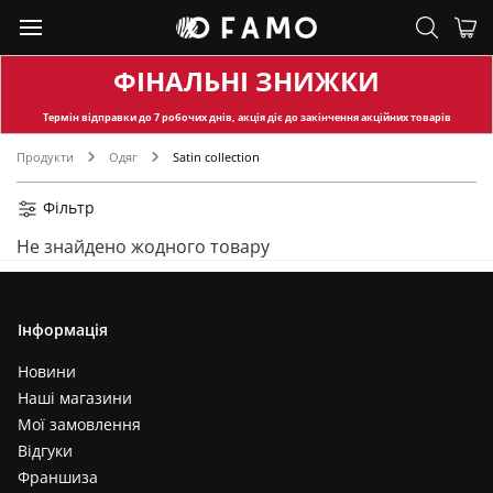
ФІНАЛЬНІ ЗНИЖКИ
Термін відправки
до 7 робочих днів, акція діє до закінчення акційних товарів
Продукти
Одяг
Satin collection
Фільтр
Не знайдено жодного товару
Інформація
Новини
Наші магазини
Мої замовлення
Відгуки
Франшиза