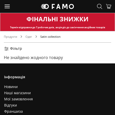
ФІНАЛЬНІ ЗНИЖКИ
Термін відправки
до 7 робочих днів, акція діє до закінчення акційних товарів
Продукти
Одяг
Satin collection
Фільтр
Не знайдено жодного товару
Інформація
Новини
Наші магазини
Мої замовлення
Відгуки
Франшиза