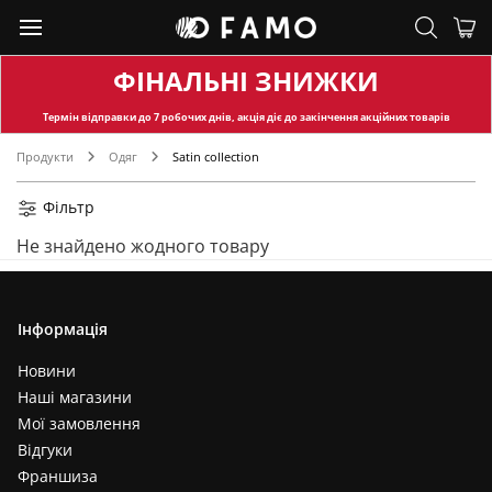
ФІНАЛЬНІ ЗНИЖКИ
Термін відправки
до 7 робочих днів, акція діє до закінчення акційних товарів
Продукти
Одяг
Satin collection
Фільтр
Не знайдено жодного товару
Інформація
Новини
Наші магазини
Мої замовлення
Відгуки
Франшиза