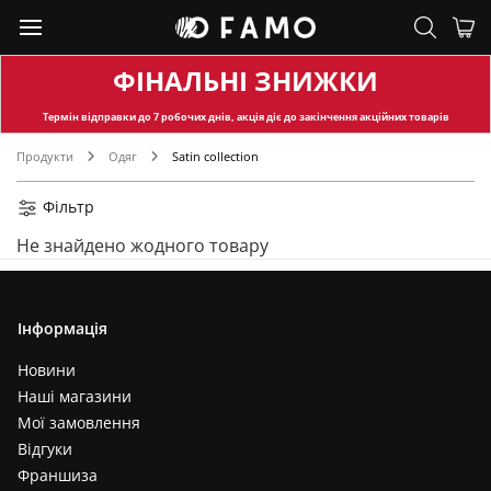
ФІНАЛЬНІ ЗНИЖКИ
Термін відправки
до 7 робочих днів, акція діє до закінчення акційних товарів
Продукти
Одяг
Satin collection
Фільтр
Не знайдено жодного товару
Інформація
Новини
Наші магазини
Мої замовлення
Відгуки
Франшиза