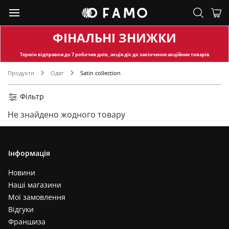
ФІНАЛЬНІ ЗНИЖКИ
Термін відправки
до 7 робочих днів, акція діє до закінчення акційних товарів
Продукти
Одяг
Satin collection
Фільтр
Не знайдено жодного товару
Інформація
Новини
Наші магазини
Мої замовлення
Відгуки
Франшиза