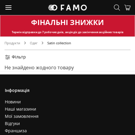
ФІНАЛЬНІ ЗНИЖКИ
Термін відправки
до 7 робочих днів, акція діє до закінчення акційних товарів
Продукти
Одяг
Satin collection
Фільтр
Не знайдено жодного товару
Інформація
Новини
Наші магазини
Мої замовлення
Відгуки
Франшиза