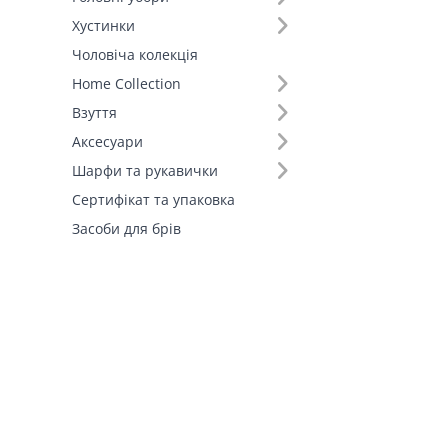
Штани (1)
Хустинки
Шорти (1)
Чоловіча колекція
Home Collection
Взуття
Аксесуари
Шарфи та рукавички
Сертифікат та упаковка
Засоби для брів