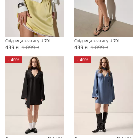
Спідниця з сатину U-701
Спідниця з сатину U-701
439 ₴
1 099 ₴
439 ₴
1 099 ₴
-
40%
-
40%