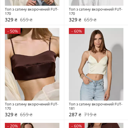
Топ з сатину вкорочений FUT-
Топ з сатину вкорочений FUT-
170
170
329 ₴
659 ₴
329 ₴
659 ₴
-
50%
-
60%
Топ з сатину вкорочений FUT-
Топ з сатину вкорочений FUT-
170
181
329 ₴
659 ₴
287 ₴
719 ₴
-
20%
-
60%