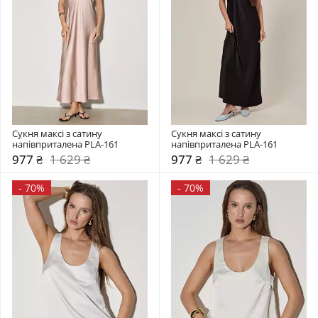
Сукня максі з сатину 
Сукня максі з сатину 
напівприталена PLA-161
напівприталена PLA-161
977 ₴
1 629 ₴
977 ₴
1 629 ₴
-
70%
-
70%