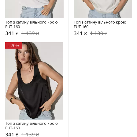
Топ з сатину вільного крою 
Топ з сатину вільного крою 
FUT-160
FUT-160
341 ₴
1 139 ₴
341 ₴
1 139 ₴
-
70%
Топ з сатину вільного крою 
FUT-160
341 ₴
1 139 ₴