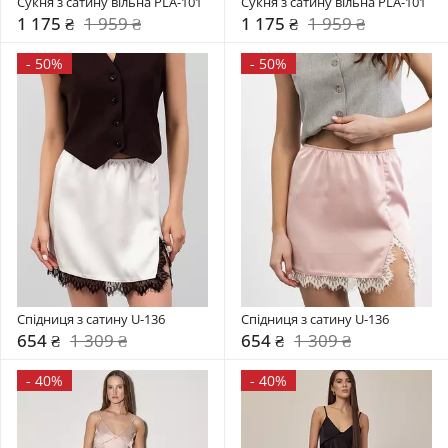
Сукня з сатину вільна PLA-101
Сукня з сатину вільна PLA-101
1 175 ₴
1 959 ₴
1 175 ₴
1 959 ₴
-
50%
-
50%
Спідниця з сатину U-136
Спідниця з сатину U-136
654 ₴
1 309 ₴
654 ₴
1 309 ₴
-
40%
-
40%