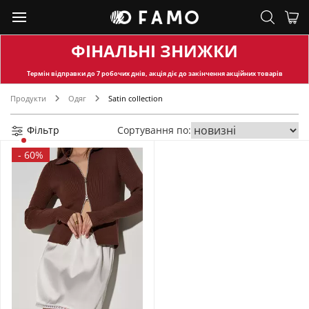
ФІНАЛЬНІ ЗНИЖКИ
Термін відправки
до 7 робочих днів, акція діє до закінчення акційних товарів
Продукти
Одяг
Satin collection
Фільтр
Сортування по:
-
60%