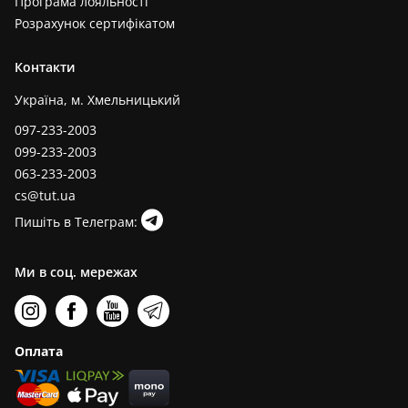
Програма лояльності
Розрахунок сертифікатом
Контакти
Україна, м. Хмельницький
097-233-2003
099-233-2003
063-233-2003
cs@tut.ua
Пишіть в Телеграм:
Ми в соц. мережах
Оплата