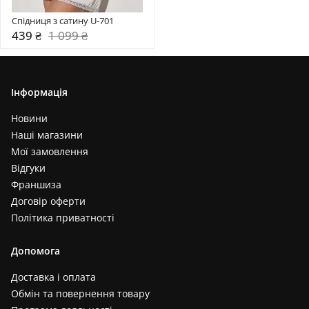
Спідниця з сатину U-701
439 ₴
1 099 ₴
Інформація
Новини
Наші магазини
Мої замовлення
Відгуки
Франшиза
Договір оферти
Політика приватності
Допомога
Доставка і оплата
Обмін та повернення товару