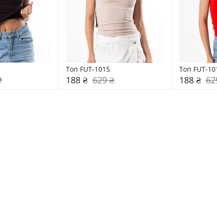
Топ FUT-1015
Топ FUT-10
₴
188 ₴
629 ₴
188 ₴
62