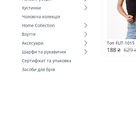
Хустинки
Чоловіча колекція
Home Collection
Взуття
Топ FUT-1015
Аксесуари
188 ₴
629 
Шарфи та рукавички
Сертифікат та упаковка
Засоби для брів