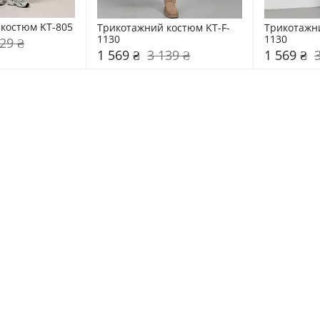
костюм KT-805
Трикотажний костюм KT-F-
Трикотажни
1130
1130
29 ₴
1 569 ₴
3 139 ₴
1 569 ₴