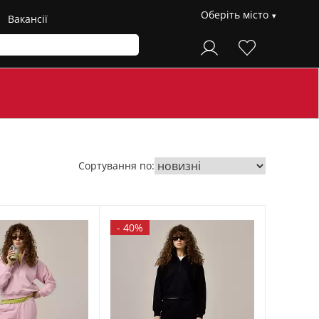
Оберіть місто
Вакансії
Сортування по:
-
40%