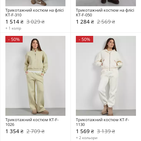
Трикотажний костюм на флісі 
Трикотажний костюм на флісі 
KT-F-310
KT-F-050
1 514 ₴
3 029 ₴
1 284 ₴
2 569 ₴
+ 1 колір
-
50%
-
50%
Трикотажний костюм KT-F-
Трикотажний костюм KT-F-
1026
1130
1 354 ₴
2 709 ₴
1 569 ₴
3 139 ₴
+ 2 кольори