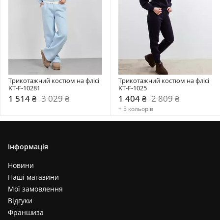
Трикотажний костюм на флісі 
Трикотажний костюм на флісі 
KT-F-10281
KT-F-1025
1 514 ₴
3 029 ₴
1 404 ₴
2 809 ₴
+ 5 кольорів
Інформація
Новини
Наші магазини
Мої замовлення
Відгуки
Франшиза