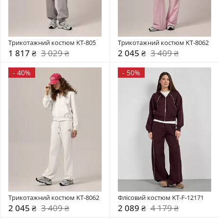
Трикотажний костюм KT-805
Трикотажний костюм KT-8062
1 817 ₴
3 029 ₴
2 045 ₴
3 409 ₴
-
40%
-
50%
Трикотажний костюм KT-8062
Флісовий костюм KT-F-12171
2 045 ₴
3 409 ₴
2 089 ₴
4 179 ₴