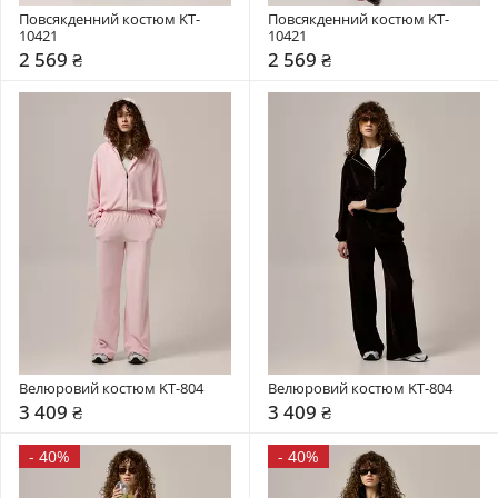
Повсякденний костюм KT-
Повсякденний костюм KT-
10421
10421
2 569 ₴
2 569 ₴
Велюровий костюм KT-804
Велюровий костюм KT-804
3 409 ₴
3 409 ₴
-
40%
-
40%