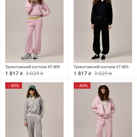
Трикотажний костюм KT-805
Трикотажний костюм KT-805
1 817 ₴
3 029 ₴
1 817 ₴
3 029 ₴
-
40%
-
40%