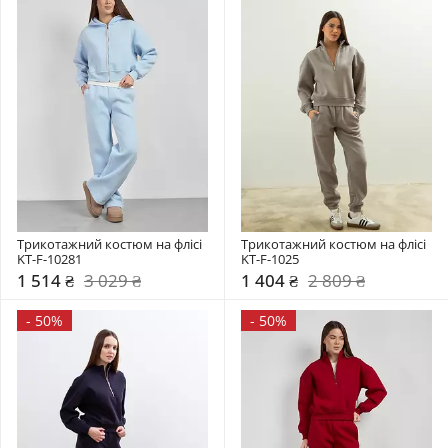
Трикотажний костюм на флісі 
Трикотажний костюм на флісі 
KT-F-10281
KT-F-1025
1 514 ₴
3 029 ₴
1 404 ₴
2 809 ₴
-
50%
-
50%