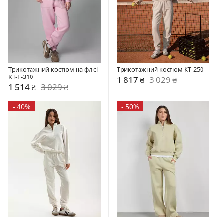
Трикотажний костюм на флісі 
Трикотажний костюм KT-250
KT-F-310
1 817 ₴
3 029 ₴
1 514 ₴
3 029 ₴
-
40%
-
50%