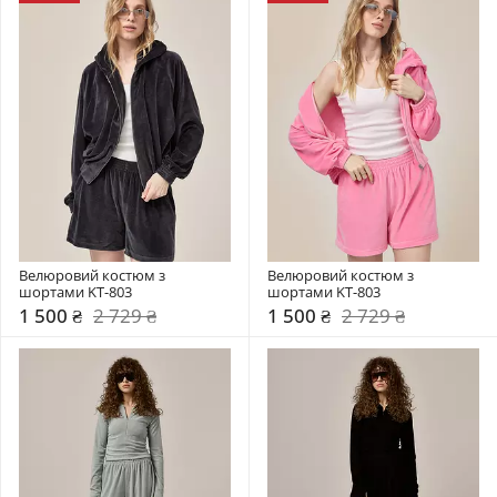
Велюровий костюм з 
Велюровий костюм з 
шортами KT-803
шортами KT-803
1 500 ₴
2 729 ₴
1 500 ₴
2 729 ₴