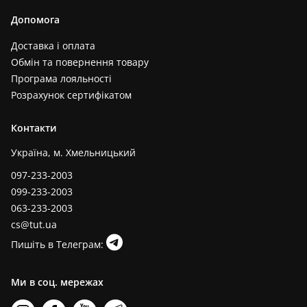
Допомога
Доставка і оплата
Обмін та повернення товару
Програма лояльності
Розрахунок сертифікатом
Контакти
Україна, м. Хмельницький
097-233-2003
099-233-2003
063-233-2003
cs@tut.ua
Пишіть в Телеграм:
Ми в соц. мережах