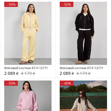
-
50%
-
50%
Флісовий костюм KT-F-12171
Флісовий костюм KT-F-12171
2 089 ₴
4 179 ₴
2 089 ₴
4 179 ₴
-
50%
-
40%