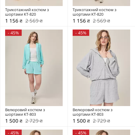
Трикотажний костюм з 
Трикотажний костюм з 
шортами KT-820
шортами KT-820
1 156 ₴
2 569 ₴
1 156 ₴
2 569 ₴
-
45%
-
45%
Велюровий костюм з 
Велюровий костюм з 
шортами KT-803
шортами KT-803
1 500 ₴
2 729 ₴
1 500 ₴
2 729 ₴
-
45%
-
45%