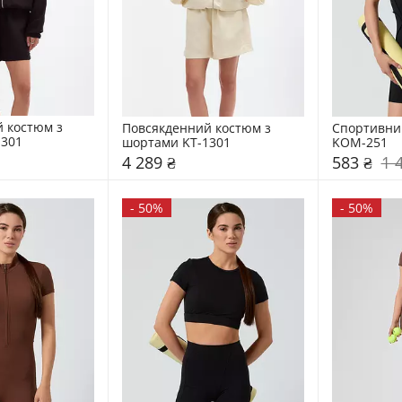
 костюм з 
Повсякденний костюм з 
Спортивний 
1301
шортами KT-1301
KOM-251
4 289 ₴
583 ₴
1 
-
50%
-
50%