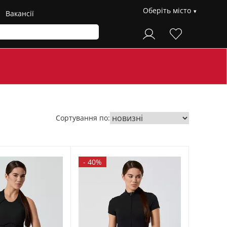
Оберіть місто
Вакансії
Сортування по:
-
40%