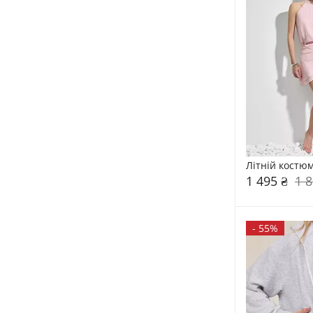
Літній костю
1 495 ₴
1 8
-
55%