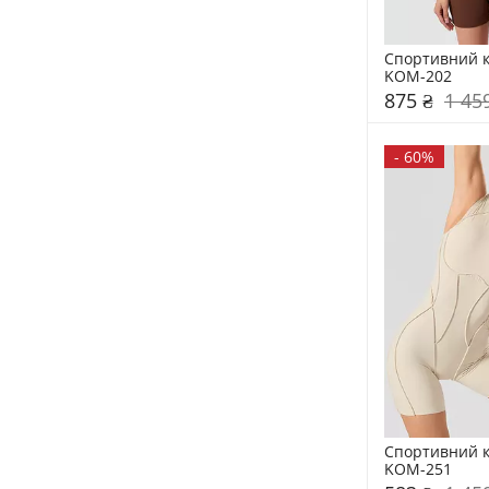
Спортивний ком
KOM-202
875 ₴
1 45
-
60%
Спортивний ком
KOM-251