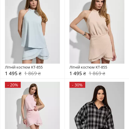
Літній костюм KT-855
Літній костюм KT-855
1 495 ₴
1 869 ₴
1 495 ₴
1 869 ₴
-
20%
-
30%