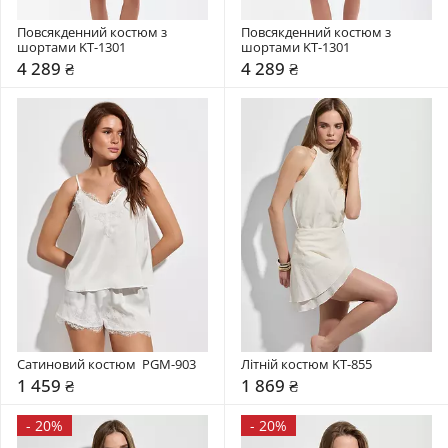
Повсякденний костюм з 
Повсякденний костюм з 
шортами KT-1301
шортами KT-1301
4 289 ₴
4 289 ₴
Сатиновий костюм  PGM-903
Літній костюм KT-855
1 459 ₴
1 869 ₴
-
20%
-
20%