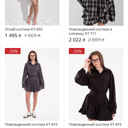
Літній костюм KT-855
Повсякденний костюм в 
клітинку KT-711
1 495 ₴
1 869 ₴
2 022 ₴
2 889 ₴
-
50%
-
50%
Повсякденний костюм KT-819
Повсякденний костюм KT-819