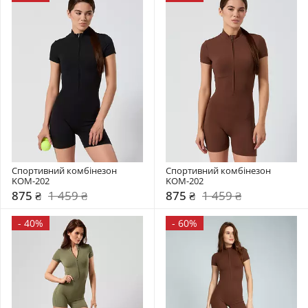
Спортивний комбінезон    
Спортивний комбінезон    
KOM-202
KOM-202
875 ₴
1 459 ₴
875 ₴
1 459 ₴
-
40%
-
60%