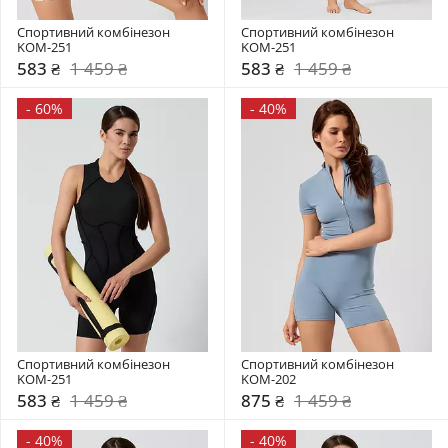
Спортивний комбінезон    
Спортивний комбінезон    
KOM-251
KOM-251
583 ₴
1 459 ₴
583 ₴
1 459 ₴
-
60%
-
40%
Спортивний комбінезон    
Спортивний комбінезон    
KOM-251
KOM-202
583 ₴
1 459 ₴
875 ₴
1 459 ₴
-
40%
-
40%