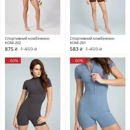
Спортивний комбінезон    
Спортивний комбінезон     
KOM-202
KOM-201
875 ₴
1 459 ₴
583 ₴
1 459 ₴
-
60%
-
60%