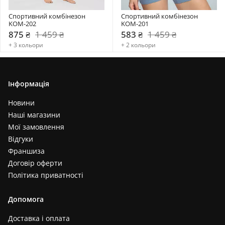
Спортивний комбінезон    
Спортивний комбінезон     
KOM-202
KOM-201
875 ₴
1 459 ₴
583 ₴
1 459 ₴
+ 3 кольори
+ 2 кольори
Інформація
Новини
Наші магазини
Мої замовлення
Відгуки
Франшиза
Договір оферти
Політика приватності
Допомога
Доставка і оплата