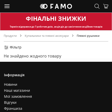
ФІНАЛЬНІ ЗНИЖКИ
Термін відправки
до 7 робочих днів, акція діє до закінчення акційних товарів
Продукти
Купальники та пляжні аксесуари
Пляжні рушники
Фільтр
Не знайдено жодного товару
Інформація
Новини
Наші магазини
Мої замовлення
Відгуки
Франшиза