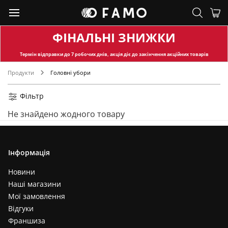
ФІНАЛЬНІ ЗНИЖКИ
Термін відправки
до 7 робочих днів, акція діє до закінчення акційних товарів
Продукти
Головні убори
Фільтр
Не знайдено жодного товару
Інформація
Новини
Наші магазини
Мої замовлення
Відгуки
Франшиза