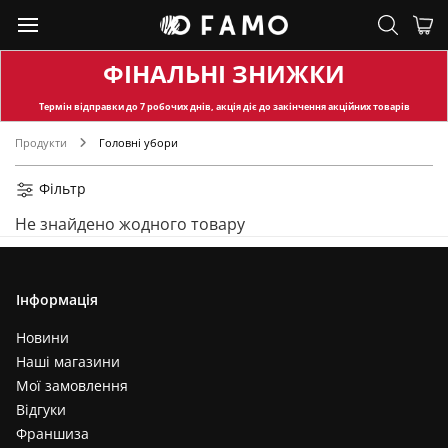
ФІНАЛЬНІ ЗНИЖКИ
Термін відправки
до 7 робочих днів, акція діє до закінчення акційних товарів
Продукти
Головні убори
Фільтр
Не знайдено жодного товару
Інформація
Новини
Наші магазини
Мої замовлення
Відгуки
Франшиза