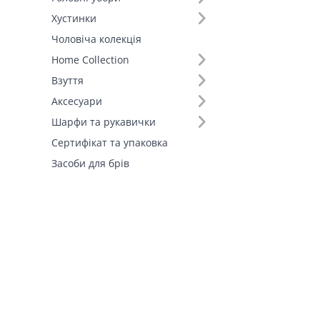
Хустинки
Чоловіча колекція
Home Collection
Взуття
Аксесуари
Шарфи та рукавички
Сертифікат та упаковка
Засоби для брів