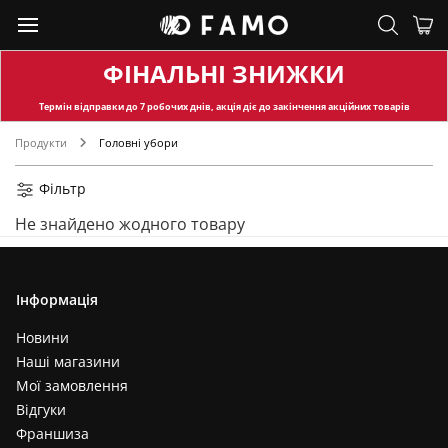
ФІНАЛЬНІ ЗНИЖКИ
Термін відправки
до 7 робочих днів, акція діє до закінчення акційних товарів
Продукти
Головні убори
Фільтр
Не знайдено жодного товару
Інформація
Новини
Наші магазини
Мої замовлення
Відгуки
Франшиза