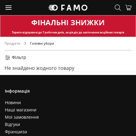
ФІНАЛЬНІ ЗНИЖКИ
Термін відправки
до 7 робочих днів, акція діє до закінчення акційних товарів
Продукти
Головні убори
Фільтр
Не знайдено жодного товару
Інформація
Новини
Наші магазини
Мої замовлення
Відгуки
Франшиза