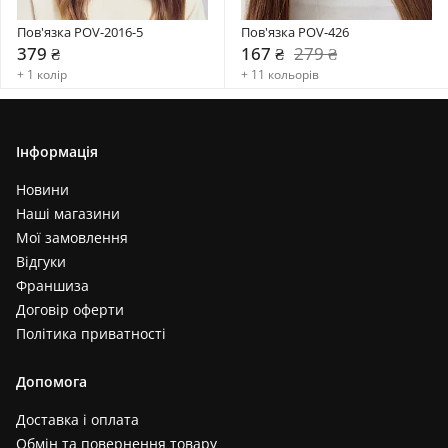
Пов'язка POV-2016-5
Пов'язка POV-426
379 ₴
167 ₴
279 ₴
+ 1 колір
+ 11 кольорів
Інформація
Новини
Наші магазини
Мої замовлення
Відгуки
Франшиза
Договір оферти
Політика приватності
Допомога
Доставка і оплата
Обмін та повернення товару