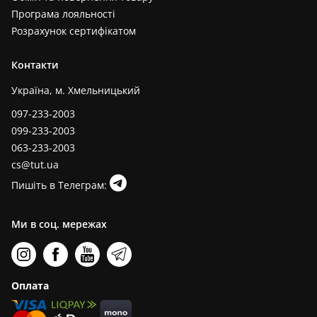
Програма лояльності
Розрахунок сертифікатом
Контакти
Україна, м. Хмельницький
097-233-2003
099-233-2003
063-233-2003
cs@tut.ua
Пишіть в Телеграм:
Ми в соц. мережах
Оплата