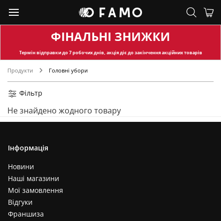
ФІНАЛЬНІ ЗНИЖКИ
Термін відправки
до 7 робочих днів, акція діє до закінчення акційних товарів
Продукти
Головні убори
Фільтр
Не знайдено жодного товару
Інформація
Новини
Наші магазини
Мої замовлення
Відгуки
Франшиза