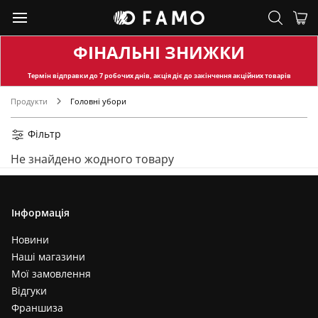
ФІНАЛЬНІ ЗНИЖКИ
Термін відправки
до 7 робочих днів, акція діє до закінчення акційних товарів
Продукти
Головні убори
Фільтр
Не знайдено жодного товару
Інформація
Новини
Наші магазини
Мої замовлення
Відгуки
Франшиза