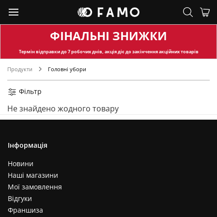
ФІНАЛЬНІ ЗНИЖКИ
Термін відправки
до 7 робочих днів, акція діє до закінчення акційних товарів
Продукти
Головні убори
Фільтр
Не знайдено жодного товару
Інформація
Новини
Наші магазини
Мої замовлення
Відгуки
Франшиза