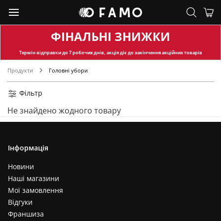
ФІНАЛЬНІ ЗНИЖКИ
Термін відправки
до 7 робочих днів, акція діє до закінчення акційних товарів
Продукти
Головні убори
Фільтр
Не знайдено жодного товару
Інформація
Новини
Наші магазини
Мої замовлення
Відгуки
Франшиза