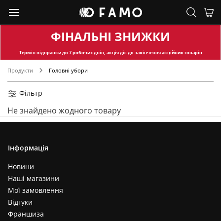
ФІНАЛЬНІ ЗНИЖКИ
Термін відправки
до 7 робочих днів, акція діє до закінчення акційних товарів
Продукти
Головні убори
Фільтр
Не знайдено жодного товару
Інформація
Новини
Наші магазини
Мої замовлення
Відгуки
Франшиза