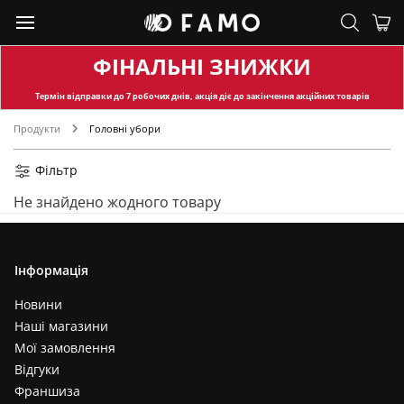
ФІНАЛЬНІ ЗНИЖКИ
Термін відправки
до 7 робочих днів, акція діє до закінчення акційних товарів
Продукти
Головні убори
Фільтр
Не знайдено жодного товару
Інформація
Новини
Наші магазини
Мої замовлення
Відгуки
Франшиза