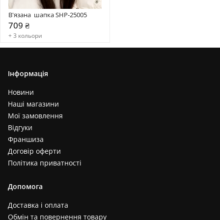
В'язана  шапка SHP-25005
709 ₴
+ 3 кольори
Інформація
Новини
Наші магазини
Мої замовлення
Відгуки
Франшиза
Договір оферти
Політика приватності
Допомога
Доставка і оплата
Обмін та повернення товару