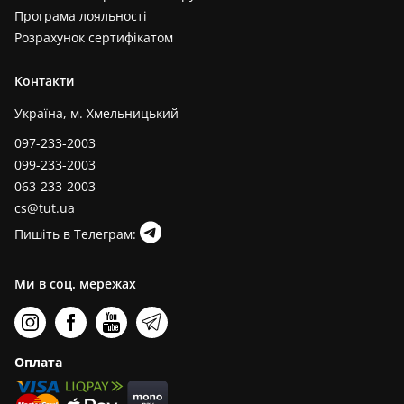
Програма лояльності
Розрахунок сертифікатом
Контакти
Україна, м. Хмельницький
097-233-2003
099-233-2003
063-233-2003
cs@tut.ua
Пишіть в Телеграм:
Ми в соц. мережах
Оплата