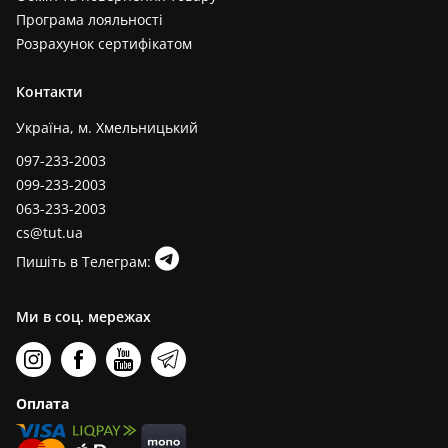
Програма лояльності
Розрахунок сертифікатом
Контакти
Україна, м. Хмельницький
097-233-2003
099-233-2003
063-233-2003
cs@tut.ua
Пишіть в Телеграм:
Ми в соц. мережах
Оплата