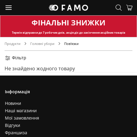
ФІНАЛЬНІ ЗНИЖКИ
Термін відправки
до 7 робочих днів, акція діє до закінчення акційних товарів
Продукти
Головні убори
Пов'язки
Фільтр
Не знайдено жодного товару
Інформація
Новини
Наші магазини
Мої замовлення
Відгуки
Франшиза