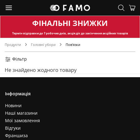
ФІНАЛЬНІ ЗНИЖКИ
Термін відправки
до 7 робочих днів, акція діє до закінчення акційних товарів
Продукти
Головні убори
Пов'язки
Фільтр
Не знайдено жодного товару
Інформація
Новини
Наші магазини
Мої замовлення
Відгуки
Франшиза