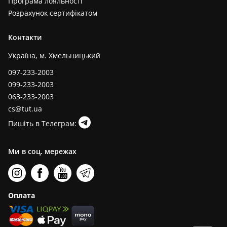
Програма лояльності
Розрахунок сертифікатом
Контакти
Україна, м. Хмельницький
097-233-2003
099-233-2003
063-233-2003
cs@tut.ua
Пишіть в Телеграм:
Ми в соц. мережах
Оплата