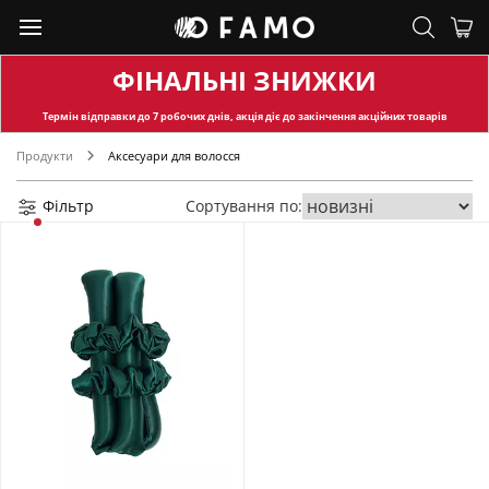
ФІНАЛЬНІ ЗНИЖКИ
Термін відправки
до 7 робочих днів, акція діє до закінчення акційних товарів
Продукти
Аксесуари для волосся
Фільтр
Сортування по: