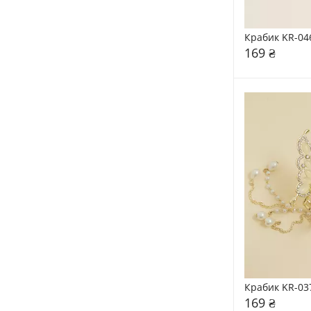
Крабик KR-04
169 ₴
Крабик KR-03
169 ₴