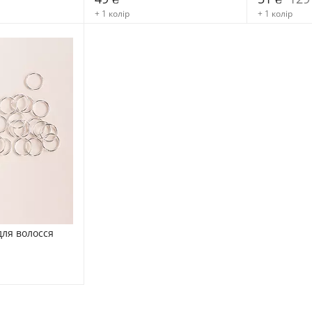
+ 1 колір
+ 1 колір
для волосся 