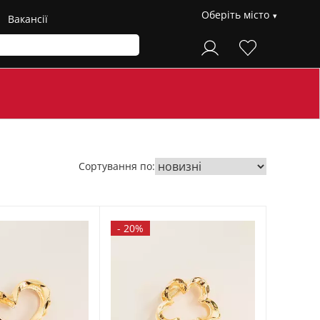
Оберіть місто
Вакансії
Сортування по:
-
20%