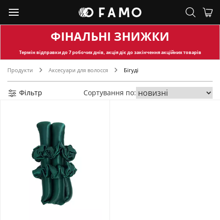
ФІНАЛЬНІ ЗНИЖКИ
Термін відправки
до 7 робочих днів, акція діє до закінчення акційних товарів
Продукти
Аксесуари для волосся
Бігуді
Фільтр
Сортування по: