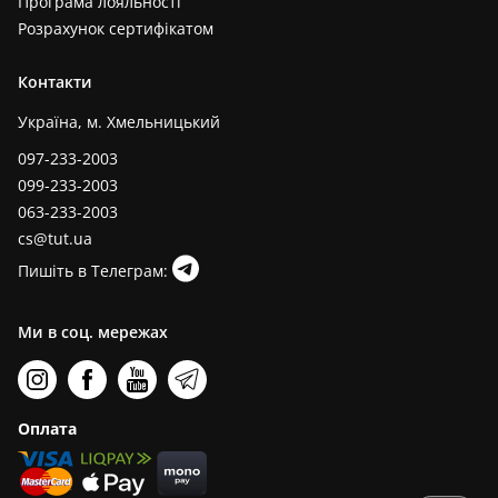
Програма лояльності
Розрахунок сертифікатом
Контакти
Україна, м. Хмельницький
097-233-2003
099-233-2003
063-233-2003
cs@tut.ua
Пишіть в Телеграм:
Ми в соц. мережах
Оплата