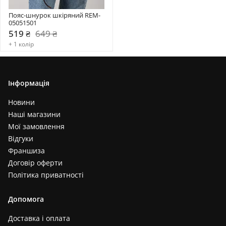
Пояс-шнурок шкіряний REM-
05051501
519 ₴
649 ₴
+ 1 колір
Інформація
Новини
Наші магазини
Мої замовлення
Відгуки
Франшиза
Договір оферти
Політика приватності
Допомога
Доставка і оплата