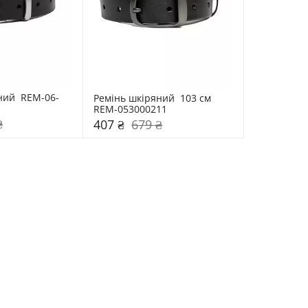
ний  REM-06-
Ремінь шкіряний  103 см 
REM-053000211
₴
407 ₴
679 ₴