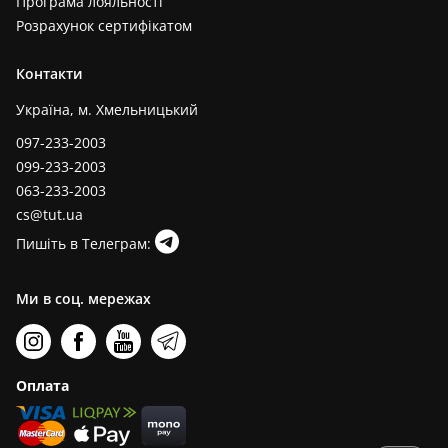
Програма лояльності
Розрахунок сертифікатом
Контакти
Україна, м. Хмельницький
097-233-2003
099-233-2003
063-233-2003
cs@tut.ua
Пишіть в Телеграм:
Ми в соц. мережах
Оплата