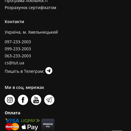
Програма лояльності
Розрахунок сертифікатом
Контакти
Україна, м. Хмельницький
097-233-2003
099-233-2003
063-233-2003
cs@tut.ua
Пишіть в Телеграм:
Ми в соц. мережах
Оплата