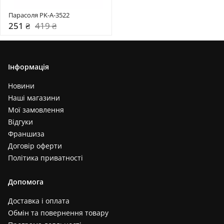
Чорний+ліловий (+1)
Парасоля PK-A-3522
251 ₴
419 ₴
Інформація
Новини
Наші магазини
Мої замовлення
Відгуки
Франшиза
Договір оферти
Політика приватності
Допомога
Доставка і оплата
Обмін та повернення товару