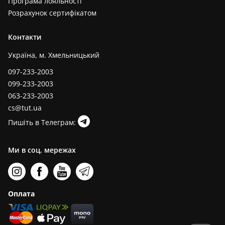
Програма лояльності
Розрахунок сертифікатом
Контакти
Україна, м. Хмельницький
097-233-2003
099-233-2003
063-233-2003
cs@tut.ua
Пишіть в Телеграм:
Ми в соц. мережах
Оплата