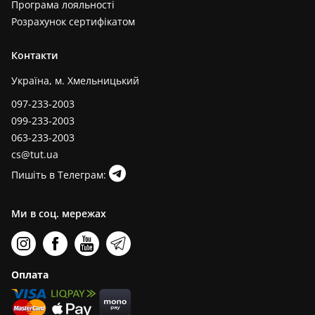
Програма лояльності
Розрахунок сертифікатом
Контакти
Україна, м. Хмельницький
097-233-2003
099-233-2003
063-233-2003
cs@tut.ua
Пишіть в Телеграм:
Ми в соц. мережах
Оплата