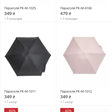
Парасоля PK-М-1025
Парасоля PK-M-6166
349 ₴
479 ₴
+ 5 кольорів
+ 2 кольори
Парасоля PK-M-1011
Парасоля PK-M-1012
349 ₴
349 ₴
+ 1 колір
+ 1 колір
-
80%
-
40%