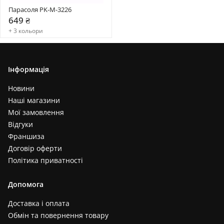
Парасоля PK-M-3226
649 ₴
+ 3 кольори
Інформація
Новини
Наші магазини
Мої замовлення
Відгуки
Франшиза
Договір оферти
Політика приватності
Допомога
Доставка і оплата
Обмін та повернення товару