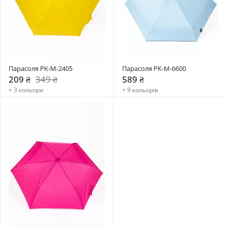
Парасоля PK-M-2405
Парасоля PK-M-6600
209 ₴
349 ₴
589 ₴
+ 3 кольори
+ 9 кольорів