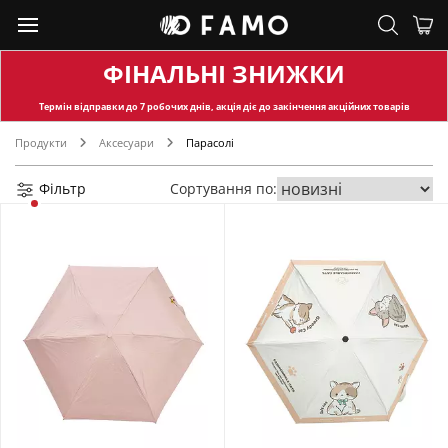
ФІНАЛЬНІ ЗНИЖКИ
Термін відправки
до 7 робочих днів, акція діє до закінчення акційних товарів
Продукти
Аксесуари
Парасолі
Фільтр
Сортування по: