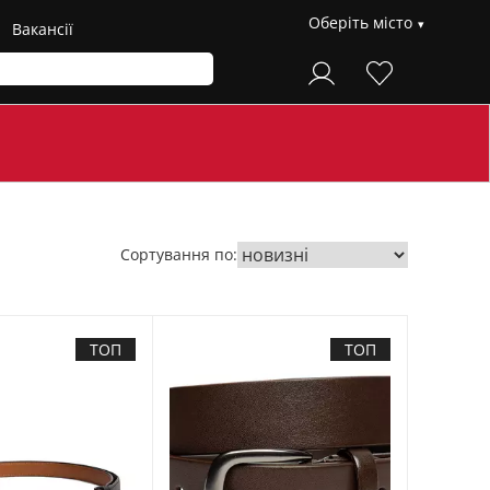
Оберіть місто
Вакансії
Сортування по:
ТОП
ТОП