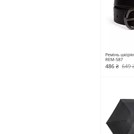
Ремінь шкірян
REM-587
486 ₴
649 