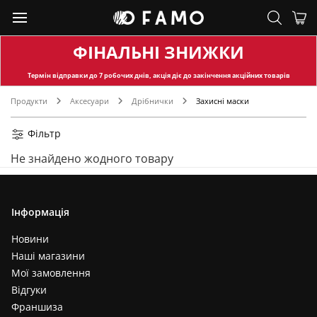
ФІНАЛЬНІ ЗНИЖКИ
Термін відправки
до 7 робочих днів, акція діє до закінчення акційних товарів
Продукти
Аксесуари
Дрібнички
Захисні маски
Фільтр
Не знайдено жодного товару
Інформація
Новини
Наші магазини
Мої замовлення
Відгуки
Франшиза