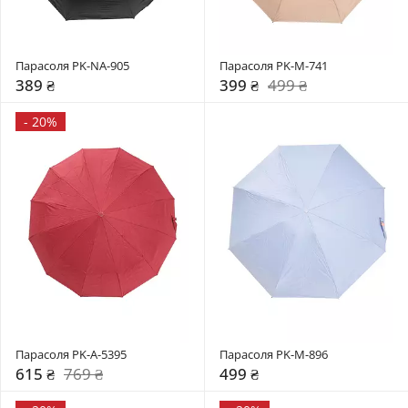
Парасоля PK-NA-905
Парасоля PK-M-741
389 ₴
399 ₴
499 ₴
-
20%
Парасоля PK-A-5395
Парасоля PK-M-896
615 ₴
769 ₴
499 ₴