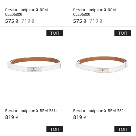
Ремінь шкіряний  REM-
Ремінь шкіряний  REM-
05206309
05206309
575 ₴
719 ₴
575 ₴
719 ₴
ТОП
ТОП
Ремінь шкіряний  REM-581r
Ремінь шкіряний  REM-582r
819 ₴
819 ₴
ТОП
ТОП