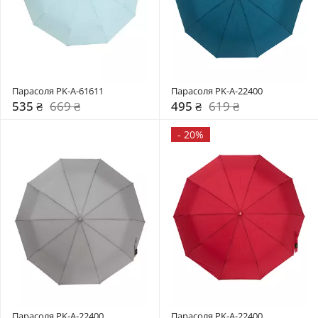
Парасоля PK-A-61611
Парасоля PK-A-22400
535 ₴
669 ₴
495 ₴
619 ₴
-
20%
Парасоля PK-A-22400
Парасоля PK-A-22400