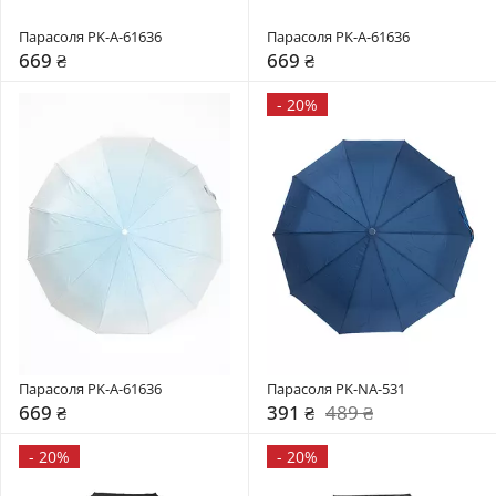
Парасоля PK-A-61636
Парасоля PK-A-61636
669 ₴
669 ₴
-
20%
Парасоля PK-A-61636
Парасоля PK-NA-531
669 ₴
391 ₴
489 ₴
-
20%
-
20%