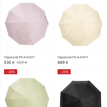
Парасоля PK-A-61611
Парасоля PK-A-61611
535 ₴
669 ₴
669 ₴
-
20%
-
20%