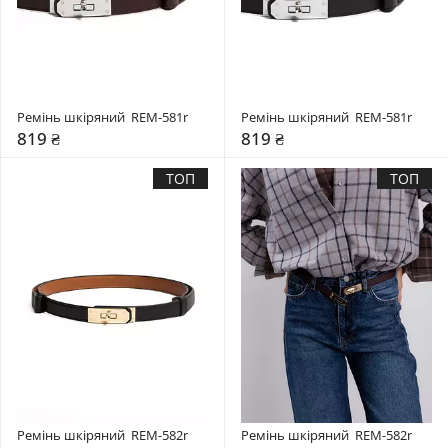
Ремінь шкіряний  REM-581r
Ремінь шкіряний  REM-581r
819 ₴
819 ₴
ТОП
ТОП
Ремінь шкіряний  REM-582r
Ремінь шкіряний  REM-582r