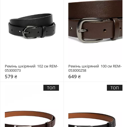
Ремінь шкіряний  102 см REM-
Ремінь шкіряний  100 см REM-
05300073
053000258
579 ₴
649 ₴
ТОП
ТОП