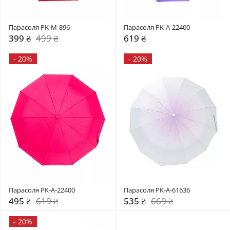
Парасоля PK-M-896
Парасоля PK-A-22400
399 ₴
499 ₴
619 ₴
-
20%
-
20%
Парасоля PK-A-22400
Парасоля PK-A-61636
495 ₴
619 ₴
535 ₴
669 ₴
-
20%