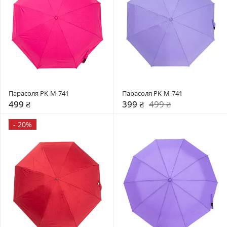
Парасоля PK-M-741
Парасоля PK-M-741
499 ₴
399 ₴
499 ₴
-
20%