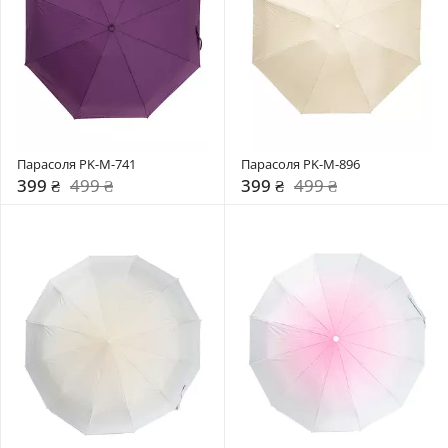
Парасоля PK-M-741
Парасоля PK-M-896
399 ₴
499 ₴
399 ₴
499 ₴